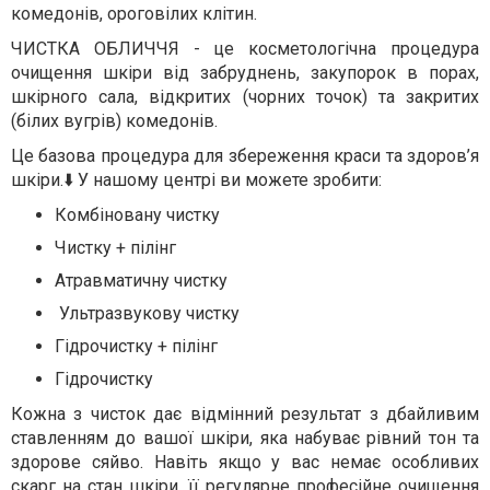
комедонів, ороговілих клітин.
ЧИСТКА ОБЛИЧЧЯ - це косметологічна процедура
очищення шкіри від забруднень, закупорок в порах,
шкірного сала, відкритих (чорних точок) та закритих
(білих вугрів) комедонів.
Це базова процедура для збереження краси та здоров’я
шкіри.⬇️ У нашому центрі ви можете зробити:
Комбіновану чистку
Чистку + пілінг
Атравматичну чистку
Ультразвукову чистку
Гідрочистку + пілінг
Гідрочистку
Кожна з чисток дає відмінний результат з дбайливим
ставленням до вашої шкіри, яка набуває рівний тон та
здорове сяйво. Навіть якщо у вас немає особливих
скарг на стан шкіри, її регулярне професійне очищення