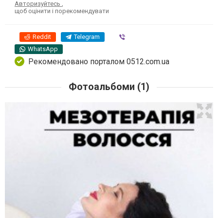
Авторизуйтесь
,
щоб оцінити і порекомендувати
Reddit
Telegram
Viber
WhatsApp
Рекомендовано порталом 0512.com.ua
Фотоальбоми (1)