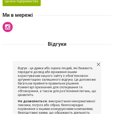
Це моє підприємство
Ми в мережі
Відгуки
Відгук - це думка або оцінка людей, які бажають
передати досвід або враження іншим
користувачам нашого сайту з обов'язковою
аргументацією залишеного відгука. Це допоможе
багатьом прийняти правильне рішення.
Коментарі призначені для спілкування та
обговорення, а також для роз'яснення питань, що
цікавлять.
Не дозволяється:
використання ненормативної
лексики, погроз або образ; безпосереднє
порівняння з іншими конкуруючими компаніями;
безпідставні заяви, що ображають діяльність