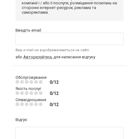
компанії і / або її послуги; розміщення посилань на
сторонні інтернет-ресурси; реклама та
самореклама.
Введіть email:
Ваш e-mail не відображатиметься на сайті
або
Авторизуйтесь
для написання відгуку
Обслуговування
0/12
Якість послуг
0/12
Співвідношення
0/12
Відгук: