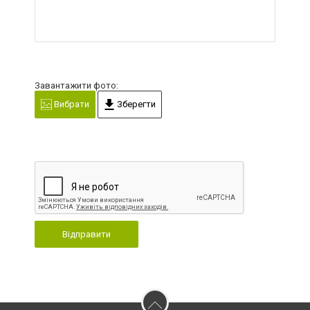
Завантажити фото:
Вибрати
Зберегти
Відправити