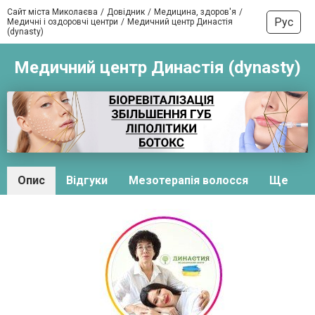
Сайт міста Миколаєва
Довідник
Медицина, здоров'я
Рус
Медичні і оздоровчі центри
Медичний центр Династія
(dynasty)
Медичний центр Династія (dynasty)
Опис
Відгуки
Мезотерапія волосся
Ще